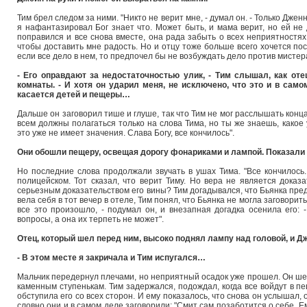
Тим брел следом за ними. "Никто не верит мне, - думал он. - Только Дже
я нафантазировал Бог знает что. Может быть, и мама верит, но ей не 
поправился и все снова вместе, она рада забыть о всех неприятностях.
чтобы доставить мне радость. Но и отцу тоже больше всего хочется пос
если все дело в нем, то предпочел бы не возбуждать дело против мистер
- Его оправдают за недостаточностью улик, - Тим слышал, как оте
комнаты. - И хотя он ударил меня, не исключено, что это и в сам
касается детей и пещеры…
Дальше он заговорил тише и глуше, так что Тим не мог расслышать конца 
всем должны полагаться только на слова Тима, но ты же знаешь, какое 
это уже не имеет значения. Слава Богу, все кончилось".
Они обошли пещеру, освещая дорогу фонариками и лампой. Показали 
Но последние слова продолжали звучать в ушах Тима. "Все кончилось..
полицейском. Тот сказал, что верит Тиму. Но вера не является доказ
серьезным доказательством его вины? Тим догадывался, что Бьянка преду
вела себя в тот вечер в отеле, Тим понял, что Бьянка не могла заговорит
все это произошло, - подумал он, и внезапная догадка осенила его: 
вопросы, а она их терпеть не может".
Отец, который шел перед ним, высоко поднял лампу над головой, и Д
- В этом месте я закричала и Тим испугался…
Мальчик передернул плечами, но неприятный осадок уже прошел. Он ше
каменным ступенькам. Тим задержался, подождал, когда все войдут в пе
обступила его со всех сторон. И ему показалось, что снова он услышал, 
словно они и в самом деле заговорили: "Смит сам позаботится о себе. 